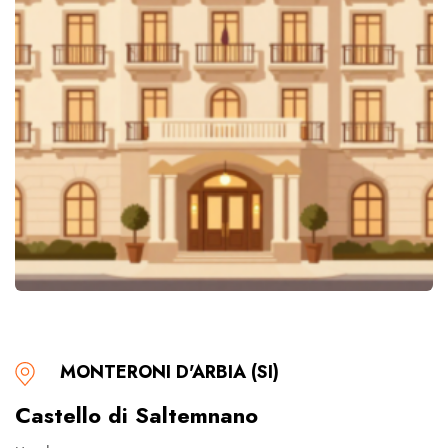
MONTERONI D'ARBIA (SI)
Castello di Saltemnano