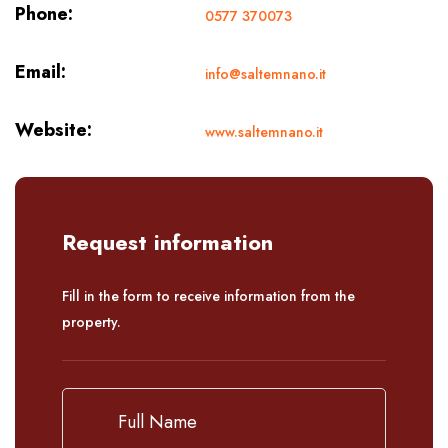
Phone:
0577 370073
Email:
info@saltemnano.it
Website:
www.saltemnano.it
Request information
Fill in the form to receive information from the
property.