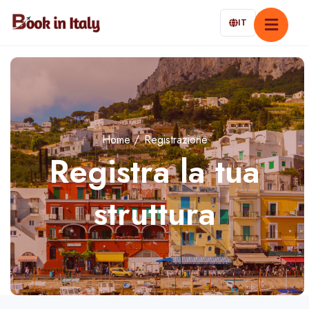
IT
Home
Registrazione
Registra la tua
struttura