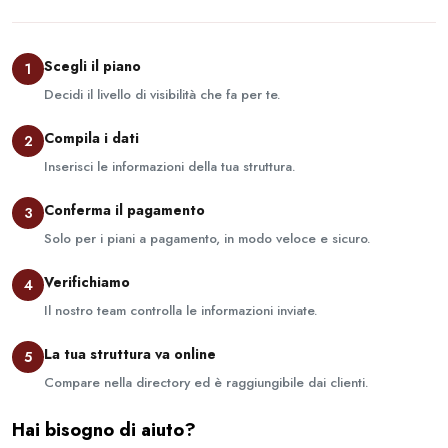
Scegli il piano
1
Decidi il livello di visibilità che fa per te.
Compila i dati
2
Inserisci le informazioni della tua struttura.
Conferma il pagamento
3
Solo per i piani a pagamento, in modo veloce e sicuro.
Verifichiamo
4
Il nostro team controlla le informazioni inviate.
La tua struttura va online
5
Compare nella directory ed è raggiungibile dai clienti.
Hai bisogno di aiuto?