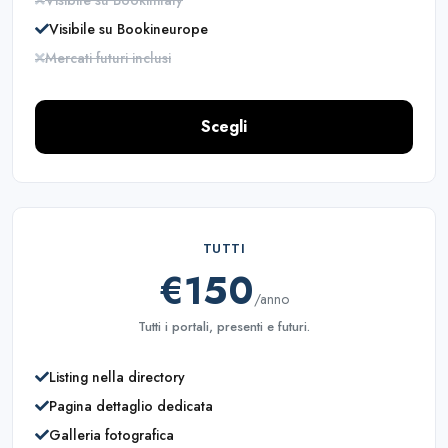
Visibile su Bookineurope
Mercati futuri inclusi
Scegli
TUTTI
€150
/anno
Tutti i portali, presenti e futuri.
Listing nella directory
Pagina dettaglio dedicata
Galleria fotografica