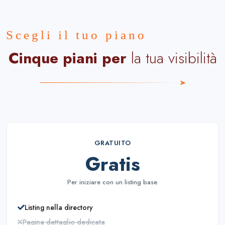
Scegli il tuo piano
Cinque piani per
la tua visibilità
GRATUITO
Gratis
Per iniziare con un listing base.
Listing nella directory
Pagina dettaglio dedicata