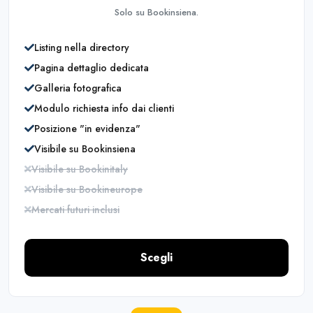
Solo su Bookinsiena.
Listing nella directory
Pagina dettaglio dedicata
Galleria fotografica
Modulo richiesta info dai clienti
Posizione "in evidenza"
Visibile su Bookinsiena
Visibile su Bookinitaly
Visibile su Bookineurope
Mercati futuri inclusi
Scegli