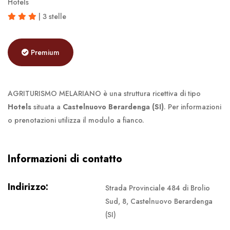
Hotels
| 3 stelle
Premium
AGRITURISMO MELARIANO è una struttura ricettiva di tipo
Hotels
situata a
Castelnuovo Berardenga (SI)
. Per informazioni
o prenotazioni utilizza il modulo a fianco.
Informazioni di contatto
Indirizzo:
Strada Provinciale 484 di Brolio
Sud, 8, Castelnuovo Berardenga
(SI)