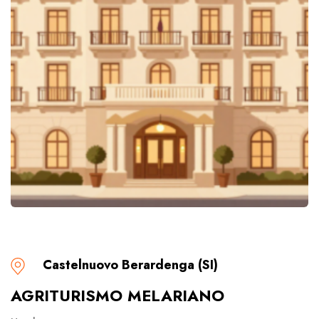
Castelnuovo Berardenga (SI)
AGRITURISMO MELARIANO