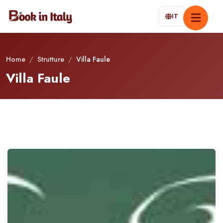
IT
Home
/
Strutture
/
Villa Faule
Villa Faule