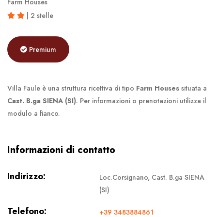
Farm Houses
| 2 stelle
Premium
Villa Faule è una struttura ricettiva di tipo
Farm Houses
situata a
Cast. B.ga SIENA (SI)
. Per informazioni o prenotazioni utilizza il
modulo a fianco.
Informazioni di contatto
Indirizzo:
Loc.Corsignano, Cast. B.ga SIENA
(SI)
Telefono:
+39 3483884861