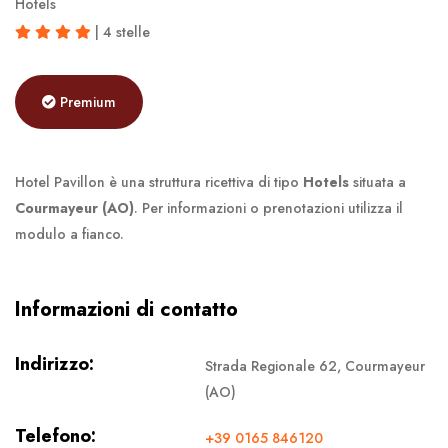
Hotels
| 4 stelle
Premium
Hotel Pavillon è una struttura ricettiva di tipo
Hotels
situata a
Courmayeur (AO)
. Per informazioni o prenotazioni utilizza il
modulo a fianco.
Informazioni di contatto
Indirizzo:
Strada Regionale 62, Courmayeur
(AO)
Telefono:
+39 0165 846120