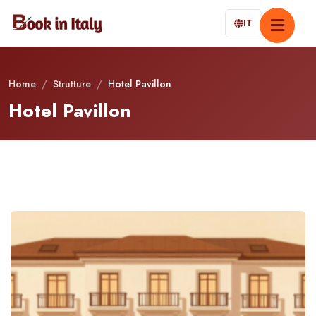
IT
Home
/
Strutture
/
Hotel Pavillon
Hotel Pavillon