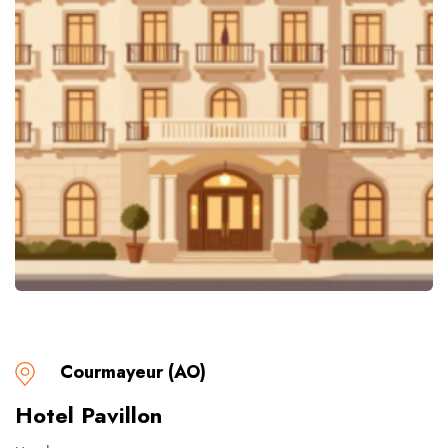
Courmayeur (AO)
Hotel Pavillon