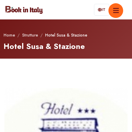
IT
Home
/
Strutture
/
Hotel Susa & Stazione
Hotel Susa & Stazione