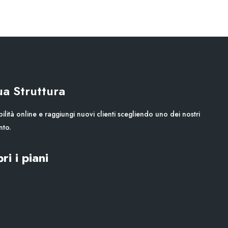
Tua Struttura
ilità online e raggiungi nuovi clienti scegliendo uno dei nostri
nto.
ri i piani