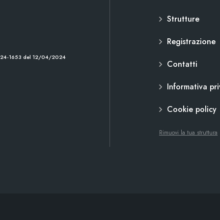
Strutture
Registrazione
2024-1653 del 12/04/2024
Contatti
Informativa pr
Cookie policy
Rimuovi la tua struttura