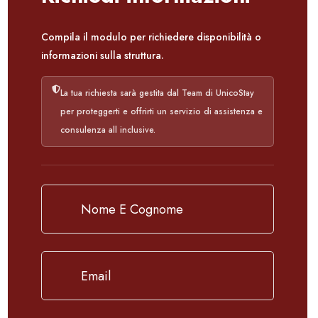
Compila il modulo per richiedere disponibilità o
informazioni sulla struttura.
La tua richiesta sarà gestita dal Team di UnicoStay
per proteggerti e offrirti un servizio di assistenza e
consulenza all inclusive.