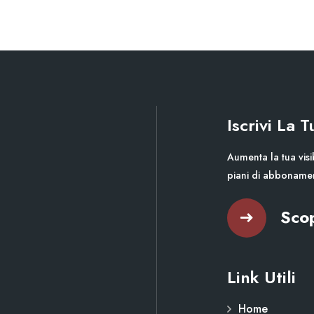
Iscrivi La 
Aumenta la tua visib
piani di abboname
Scop
Link Utili
Home