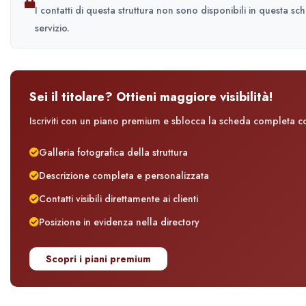
I contatti di questa struttura non sono disponibili in questa sc
servizio.
Sei il titolare? Ottieni maggiore visibilità!
Iscriviti con un piano premium e sblocca la scheda completa con
Galleria fotografica della struttura
Descrizione completa e personalizzata
Contatti visibili direttamente ai clienti
Posizione in evidenza nella directory
Scopri i piani premium