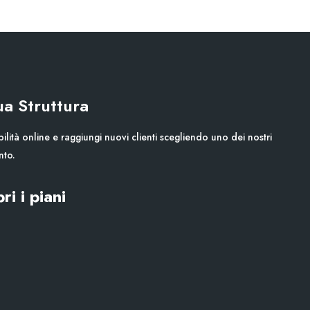
Tua Struttura
ilità online e raggiungi nuovi clienti scegliendo uno dei nostri
nto.
ri i piani