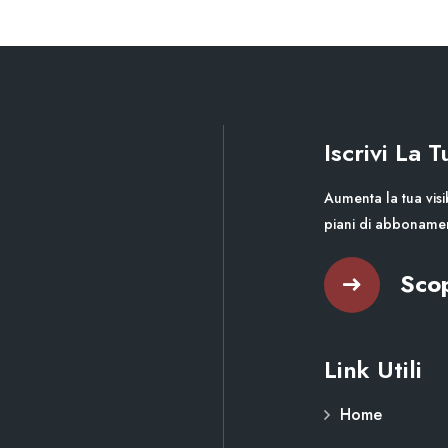
Iscrivi La 
Aumenta la tua visib
piani di abboname
Scop
Link Utili
Home