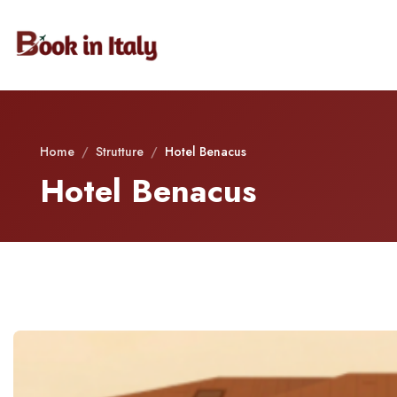
Home
/
Strutture
/
Hotel Benacus
Hotel Benacus