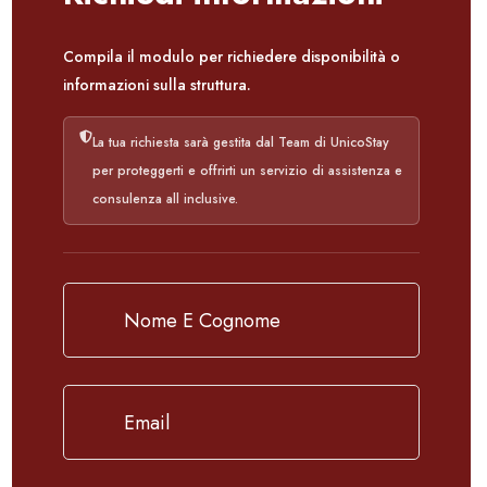
Compila il modulo per richiedere disponibilità o
informazioni sulla struttura.
La tua richiesta sarà gestita dal Team di UnicoStay
per proteggerti e offrirti un servizio di assistenza e
consulenza all inclusive.