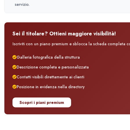
servizio.
Sei il titolare? Ottieni maggiore visibilità!
Iscriviti con un piano premium e sblocca la scheda completa con
Galleria fotografica della struttura
Descrizione completa e personalizzata
Contatti visibili direttamente ai clienti
Posizione in evidenza nella directory
Scopri i piani premium