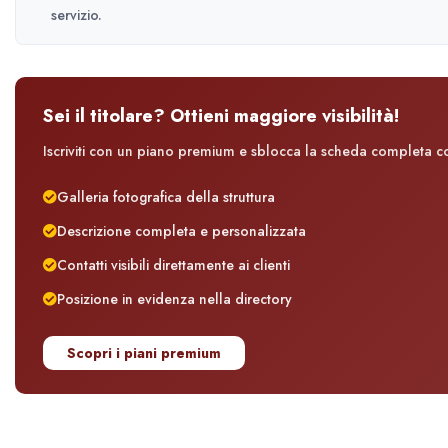
servizio.
Sei il titolare? Ottieni maggiore visibilità!
Iscriviti con un piano premium e sblocca la scheda completa con
Galleria fotografica della struttura
Descrizione completa e personalizzata
Contatti visibili direttamente ai clienti
Posizione in evidenza nella directory
Scopri i piani premium