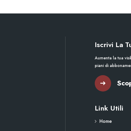
Iscrivi La 
Aumenta la tua visib
piani di abboname
Scop
Link Utili
Home