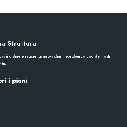
Tua Struttura
ilità online e raggiungi nuovi clienti scegliendo uno dei nostri
nto.
ri i piani