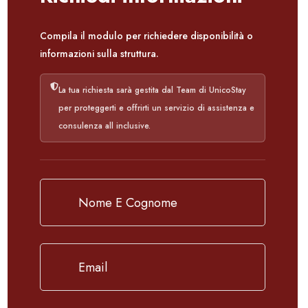
Compila il modulo per richiedere disponibilità o
informazioni sulla struttura.
La tua richiesta sarà gestita dal Team di UnicoStay
per proteggerti e offrirti un servizio di assistenza e
consulenza all inclusive.