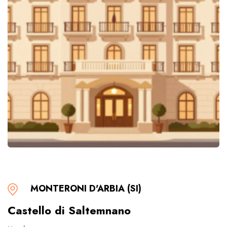
MONTERONI D'ARBIA (SI)
Castello di Saltemnano