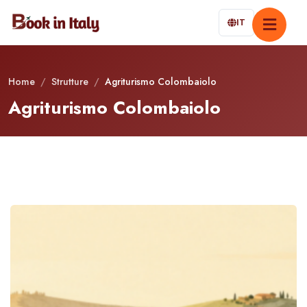
IT
Home
/
Strutture
/
Agriturismo Colombaiolo
Agriturismo Colombaiolo