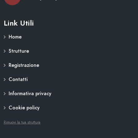
Link Utili
Home
Strutture
Registrazione
Contatti
Informativa privacy
Cookie policy
Rimuovi la tua struttura