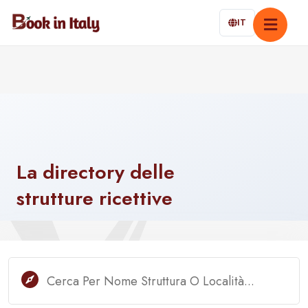
IT
La
directory
delle
strutture
ricettive