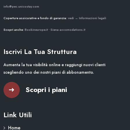
info@pec.unicostay.com
Coperture assicurative e fondo di garanzia:
vedi → Informazioni legali
Scopri anche:
Bookineurope.it
•
Siena-accomodations.it
Iscrivi La Tua Struttura
Aumenta la tua visibilità online e raggiungi nuovi clienti
scegliendo uno dei nostri piani di abbonamento.
Scopri i piani
Link Utili
Home