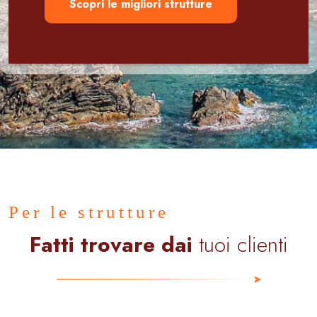
Scopri le migliori strutture
Per le strutture
Fatti trovare dai
tuoi clienti