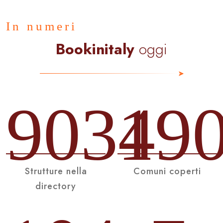
In numeri
Bookinitaly
oggi
9034
19
Strutture nella
Comuni coperti
directory